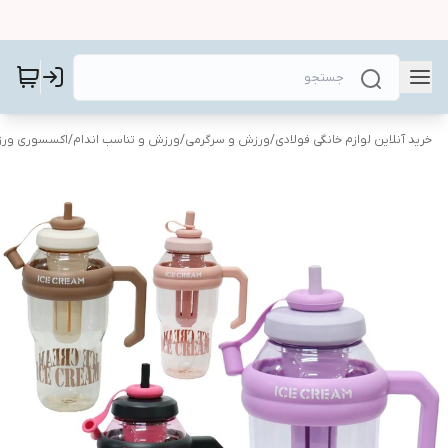
خرید آنلاین لوازم خانگی فولادی
/
ورزش و سرگرمی
/
ورزش و تناسب اندام
/
اکسسوری ور