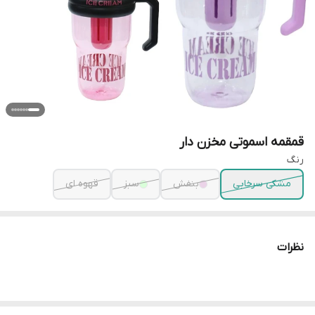
قمقمه اسموتی مخزن دار
رنگ
مشکی سرخابی
بنفش
سبز
قهوه ای
نظرات