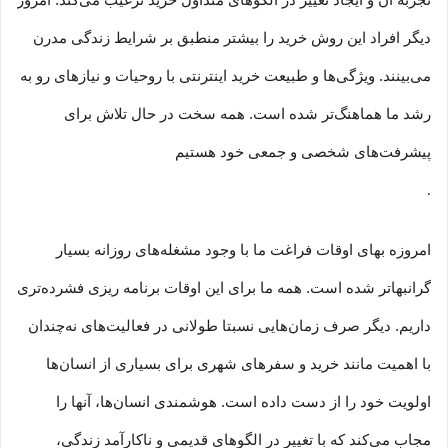
تجربه آن و ایجاد تغییر در الگوهای متداول خرید ترغیب می‏‌کند. امروز
دیگر افراد این روش خرید را بیشتر منطبق بر شرایط زندگی مدرن
می‏‏‏‌بینند. ویژگی‏‏‏‌ها و طبیعت خرید اینترنتی با روحیات و نیازهای رو به
رشد ما هماهنگ‏‏‌تر شده است. همه سخت در حال تلاش برای
پیشرفت‏‏‌های شخصی و جمعی خود هستیم
.
امروزه بهای اوقات فراغت ما با وجود مشغله‏‌های روزانه بسیار
گرانبها‌تر شده است. همه ما برای این اوقات برنامه ریزی فشرده‏‌تری
داریم. دیگر صرف زمان‌هایی نسبتا طولانی در فعالیت‏‌های نه‌چندان
با اهمیت مانند خرید و سفرهای شهری برای بسیاری از انسان‌ها
اولویت خود را از دست داده است. هوشمندی انسان‌ها، آنها را
مجاب می‏‌کند که با تغییر در الگوهای قدیمی و نا‏کارآمد زندگی،