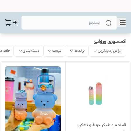
اکسسوری ورزشی
پربازدیدترین
برندها
قیمت
دسته‌بندی
فقط م
قمقمه و شیکر دو قلو نشکن