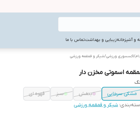
ه و آشپزخانه
زیبایی و بهداشت
تماس با ما
ام
/
اکسسوری ورزشی
/
شیکر و قمقمه ورزشی
مقمه اسموتی مخزن دار
نگ
مشکی سرخابی
بنفش
سبز
قهوه ای
ته‌بندی
:
شیکر و قمقمه ورزشی