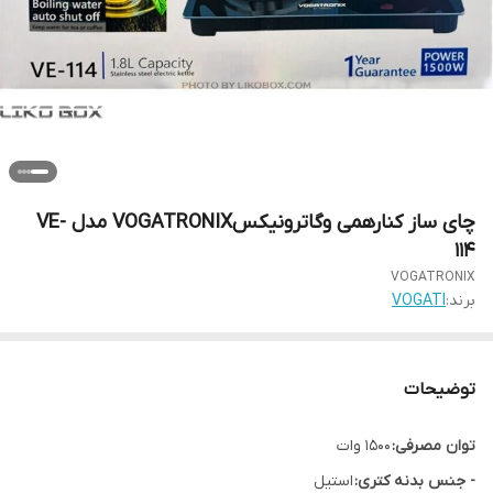
چای ساز کنارهمی وگاترونیکسVOGATRONIX مدل VE-
114
VOGATRONIX
برند:
VOGATI
توضیحات
توان مصرفی:
1500 وات
- جنس بدنه کتری:
استیل