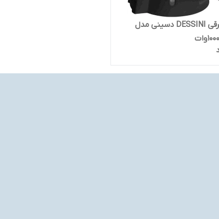
همزن برقی DESSINI دسینی مدل