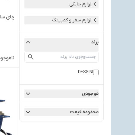
لوازم خانگی
چای ساز د
لوازم سفر و کمپینگ
برند
ناموجود
DESSINI
موجودی
محدوده قیمت