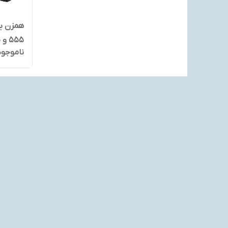
555 و ۱۰۰۰وات
ناموجود