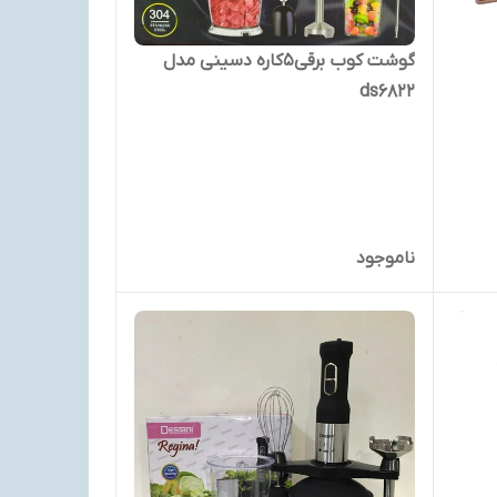
گوشت کوب برقی5کاره دسینی مدل
ds6822
ناموجود