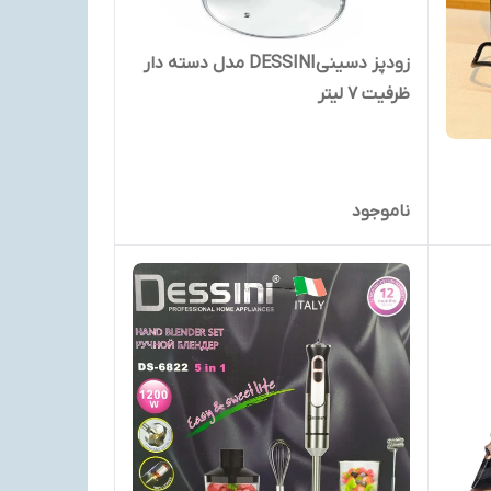
زودپز دسینیDESSINI مدل دسته دار
ظرفیت 7 لیتر
ناموجود