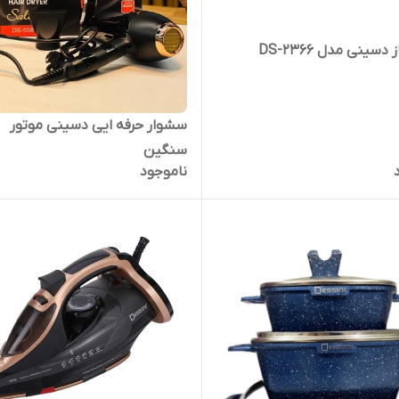
سینی مدل DS-2366
سشوار حرفه ایی دسینی موتور
سنگین
ناموجود