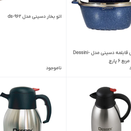
اتو بخار دسینی مدل ds-962
سرویس قابلمه دسینی مدل Dessini-
ناموجود