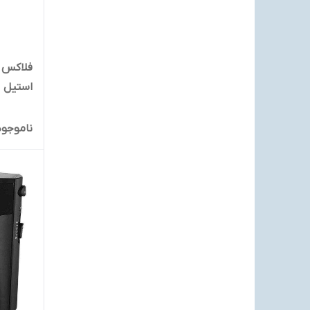
استیل
ناموجود