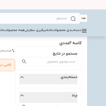
دسته‌بندی محصولات
خانه
پیگیری سفارش
همه محصولات
خان
کاسه 2عددی
مرتب‌سازی
جستجو در نتایج
کالایی 
دسته‌بندی
برند