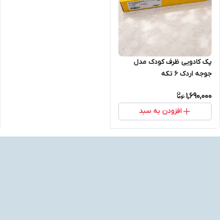
پک کادویی ظرف کودک مدل
جوجه اردک 6 تکه
1,690,000
افزودن به سبد