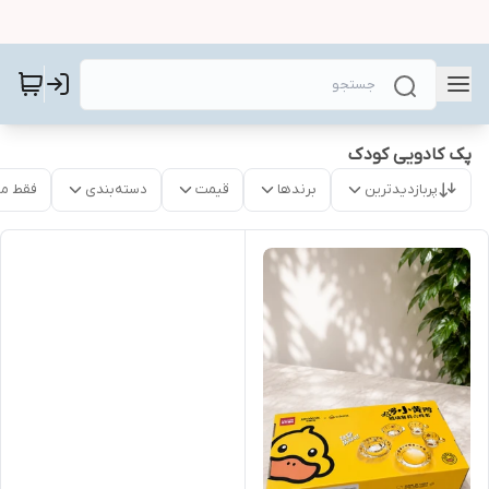
پک کادویی کودک
پربازدیدترین
برندها
قیمت
دسته‌بندی
فقط م