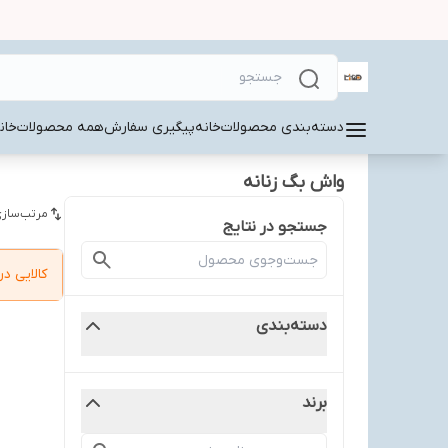
دسته‌بندی محصولات
خانه
پیگیری سفارش
همه محصولات
خان
واش بگ زنانه
مرتب‌سازی
جستجو در نتایج
کالایی 
دسته‌بندی
برند