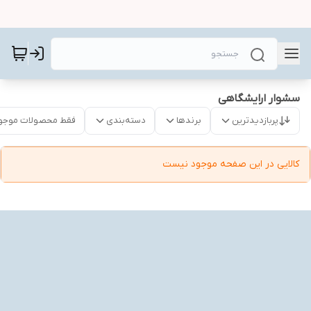
سشوار ارایشگاهی
پربازدیدترین
برندها
دسته‌بندی
فقط محصولات موجو
کالایی در این صفحه موجود نیست