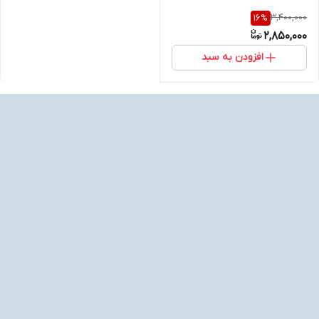
3,400,000
16
%
2,850,000
افزودن به سبد