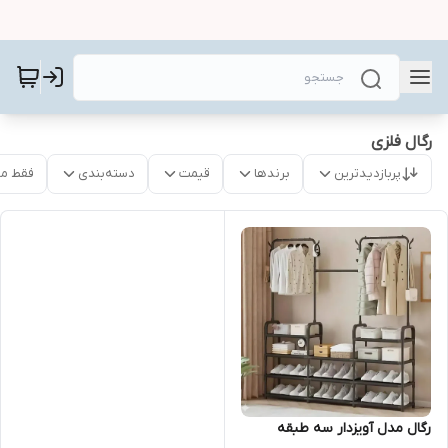
رگال فلزی
پربازدیدترین
برندها
قیمت
دسته‌بندی
فقط م
رگال مدل آویزدار سه طبقه