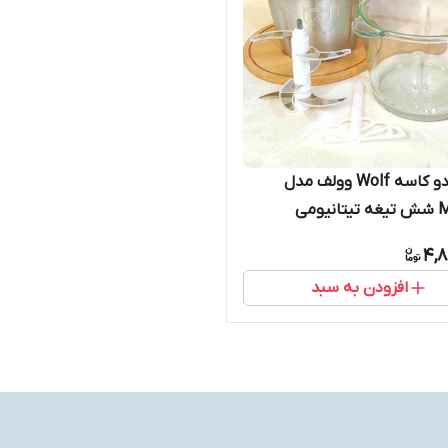
خردکن دو کاسه Wolf وولف مدل
MG1364 شش تیغه تیتانیومی
4,8
افزودن به سبد