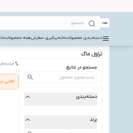
دسته‌بندی محصولات
خانه
پیگیری سفارش
همه محصولات
خان
تراول ماگ
مرتب‌سازی
جستجو در نتایج
کالایی 
دسته‌بندی
برند