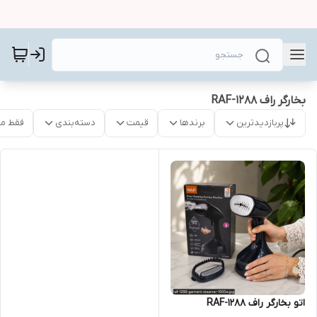
بخارگر راف RAF-1288
پربازدیدترین
برندها
قیمت
دسته‌بندی
فقط م
اتو بخارگر راف RAF-1288