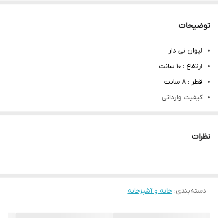
توضیحات
لیوان نی دار
ارتفاع : ۱۰ سانت
قطر : ۸ سانت
کیفیت وارداتی
تک جعبه
جنس نی شیشه ای
نظرات
دسته‌بندی
:
خانه و آشپزخانه