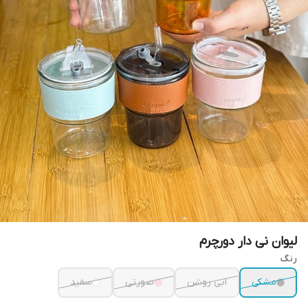
لیوان نی دار دورچرم
رنگ
مشکی
ابی روشن
صورتی
سفید