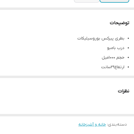
توضیحات
بطری پیرکس بوروسیلیکات
درب بامبو
حجم ۱۰۰۰میل
ارتفاع۲۹سانت
قطر دهانه۳سانت
نظرات
دسته‌بندی
:
خانه و آشپزخانه