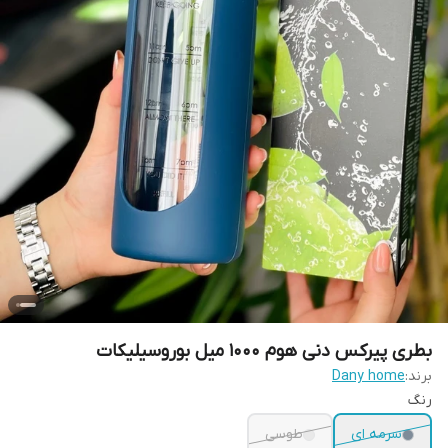
بطری پیرکس دنی هوم 1000 میل بوروسیلیکات
برند:
Dany home
رنگ
سرمه ای
طوسی