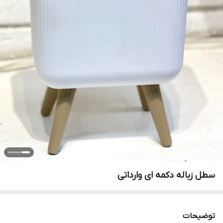
سطل زباله دکمه ای وارداتی
توضیحات