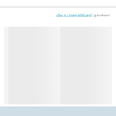
دسته‌بندی
:
کیف،کوله،چمدان و ساک