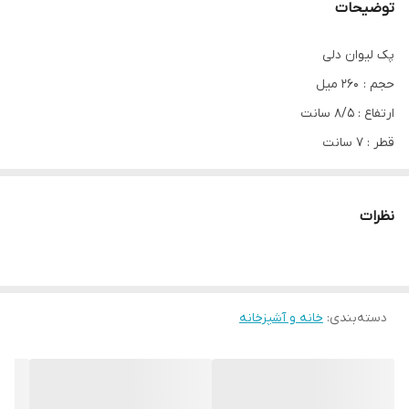
توضیحات
پک لیوان دلی
حجم : ۲۶۰ میل
ارتفاع : ۸/۵ سانت
قطر : ۷ سانت
نظرات
دسته‌بندی
:
خانه و آشپزخانه