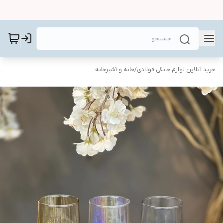
خرید آنلاین لوازم خانگی فولادی
/
خانه و آشپزخانه