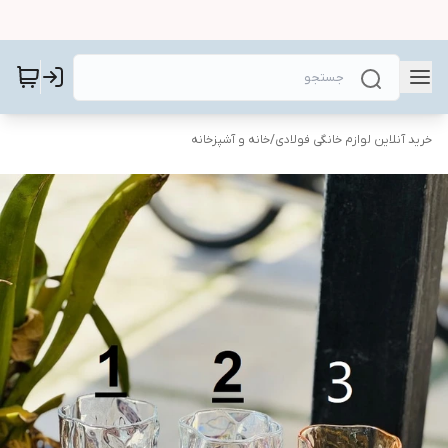
خرید آنلاین لوازم خانگی فولادی
/
خانه و آشپزخانه