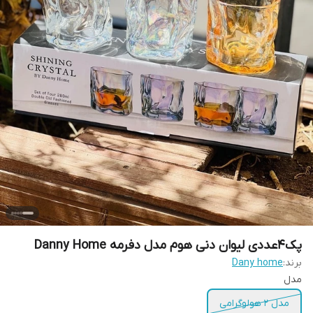
پک4عددی لیوان دنی هوم مدل دفرمه Danny Home
برند:
Dany home
مدل
مدل 2 هولوگرامی