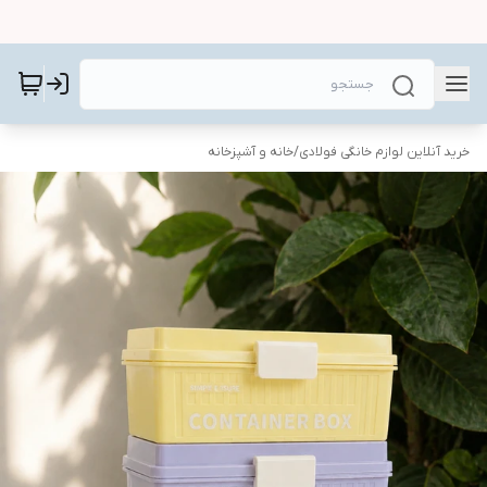
خرید آنلاین لوازم خانگی فولادی
/
خانه و آشپزخانه