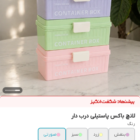
لانچ باکس پاستیلی درب دار
رنگ
بنفش
زرد
سبز
صورتی