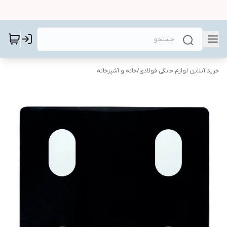
خرید آنلاین لوازم خانگی فولادی
/
خانه و آشپزخانه