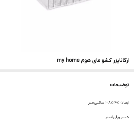
ارگانایزر کشو مای هوم my home
توضیحات
ابعاد
۳۸x۲۴x۱۲ سانتی‌متر
جنس
پلی‌استر