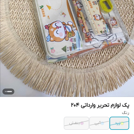
پک لوازم تحریر وارداتی ۲۰۴
رنگ
زرد
آبی
بنفش