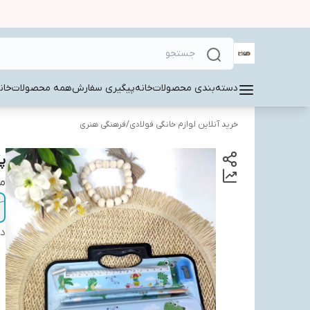
دسته‌بندی محصولات
خانه
پیگیری سفارش
همه محصولات
خان
خرید آنلاین لوازم خانگی فولادی
/
فرهنگی هنری
پ
م
دس