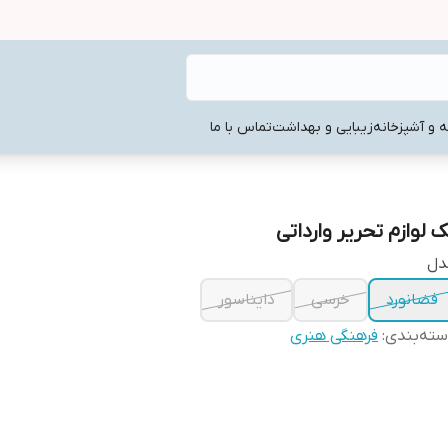
ه و آشپزخانه
زیبایی و بهداشت
تماس با ما
ک لوازم تحریر وارداتی
دل
فضانورد
خرسی
دایناسور
ته‌بندی
:
فرهنگی هنری