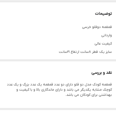
توضیحات
قمقمه دوقلو خرسی
وارداتی
کیفیت عالی
سایز یک: قطر ۸سانت ارتفاع ۲۱سانت
سایز دوقطر ۷سانت ارتفاع ۱۵سانت
هر دو دارای نی وبند
نقد و بررسی
تعداد: دو عدد
قمقمه کودک مدل دو قلو دارای دو عدد قمقمه یک عدد بزرگ و یک عدد
جنس بدنه: اکرولیک
کوچک مشابه یکدیگر می باشد و دارای ماندگاری بالا و با کیفیت و
نوع دهانه: پیچی
بهداشتی برای کودکان می باشد.
نوع خروجی مایع: ضامنی
سایر توضیحات: قمقمه دو قلو دارای یک برچسب استیکر و بند برای دور