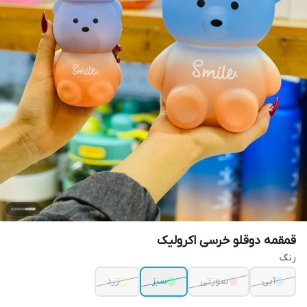
قمقمه دوقلو خرسی اکرولیک
رنگ
آبی
صورتی
سبز
زرد