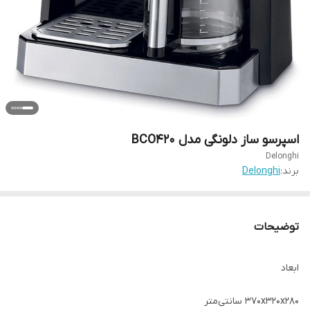
اسپرسو ساز دلونگی مدل BCO420
Delonghi
برند:
Delonghi
توضیحات
ابعاد
۳۷۰x۳۲۰x۲۸۰ سانتی‌متر