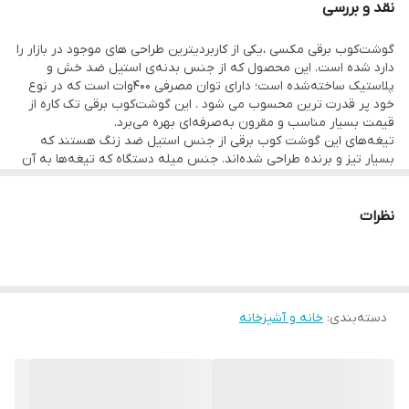
نقد و بررسی
گوشت‌کوب برقی مکسی ،یکی از کاربردیترین طراحی‌ های موجود در بازار را
دارد شده است. این محصول که از جنس بدنه‌ی استیل ضد خش و
پلاستیک ساخته‌شده است؛ دارای توان مصرفی ۴۰۰وات است که در نوع
خود پر قدرت ترین محسوب می شود . این گوشت‌کوب برقی تک کاره از
قیمت بسیار مناسب و مقرون‌ به‌صرفه‌ای بهره می‌برد.
تیغه‌های این گوشت کوب برقی از جنس استیل ضد زنگ هستند که
بسیار تیز و برنده طراحی شده‌اند. جنس میله دستگاه که تیغه‌ها به آن
متصل می‌شوند نیز از استیل ضد زنگ ساخته شده است. دقت کنید که
این گوشت کوب برقی یک وسیله تک‌کاره است و فقط کار کوبیدن،
له‌کردن و پوره‌کردن را انجام می‌دهد. این دستگاه از تنظیمات سرعت در
نظرات
دو سطح بهره می‌برد که می‌توانید با توجه به غلظت مواد مورد نظر
سرعت مناسب را انتخاب کنید. بعد از اینکه کار خود را با گوشت کوب
برقی انجام دادید، به‌راحتی می‌توانید تیغه و دسته آن را تمیز کنید.
دسته‌بندی
:
خانه و آشپزخانه