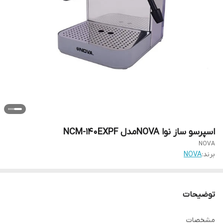
اسپرسو ساز نوا NOVAمدل NCM-140EXPF
NOVA
برند:
NOVA
توضیحات
مشخصات