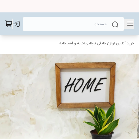
خرید آنلاین لوازم خانگی فولادی
/
خانه و آشپزخانه