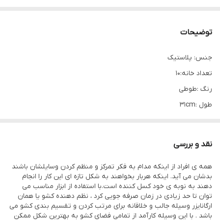
توضیحات
جنس: پلاستیک
تعداد خانه:10
رنگ :طوطی
طول :۳۱cm
عرض:۱۷cm
ارتفاع: ۸cm
نقد و بررسی
همه ی افراد از اینکه مدام به فکر تمرکز و منظم کردن وسایلشان باشند
بدشان می آید. اینکه هربار بخواهند به شکل تازه ای این کار را انجام
دهند به نوبه ی خود کسل کننده است.با استفاده از ابزار مناسب می
توان تا حد زیادی در زمان صرفه جویی کرد ، نظم دهنده کشو یا همان
ارگانایزر وسیله جالب و خلاقانه برای مرتب کردن و تقسیم بندی کشو می
باشد . با این وسیله کارآمد از تمامی فضای کشو به بهترین شکل ممکن