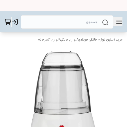
خرید آنلاین لوازم خانگی فولادی
/
لوازم خانگی
/
لوازم آشپزخانه