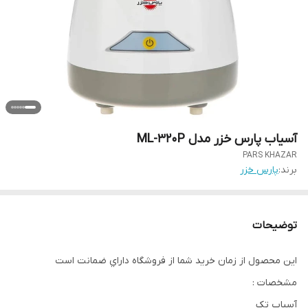
آسیاب پارس خزر مدل ML-320P
PARS KHAZAR
برند:
پارس خزر
توضیحات
اين محصول از زمان خريد شما از فروشگاه داراي ضمانت است
مشخصات :
آسیاب تک