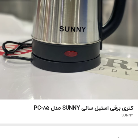
کتری برقی استیل سانی SUNNY مدل PC-85
SUNNY