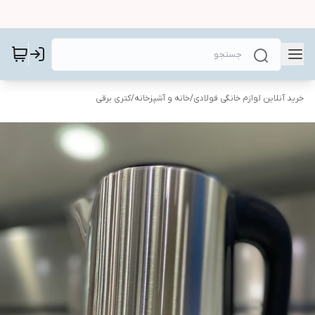
خرید آنلاین لوازم خانگی فولادی
/
خانه و آشپزخانه
/
کتری برقی