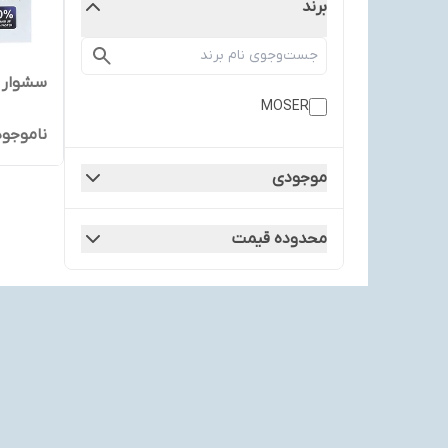
برند
سشوار موزر MOSER 
MOSER
ناموجود
موجودی
محدوده قیمت