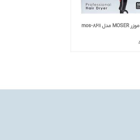
مدل mos-8611