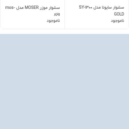
سشوار سایونا مدل SY-1300
سشوار موزر MOSER مدل mos-
GOLD
8611
ناموجود
ناموجود