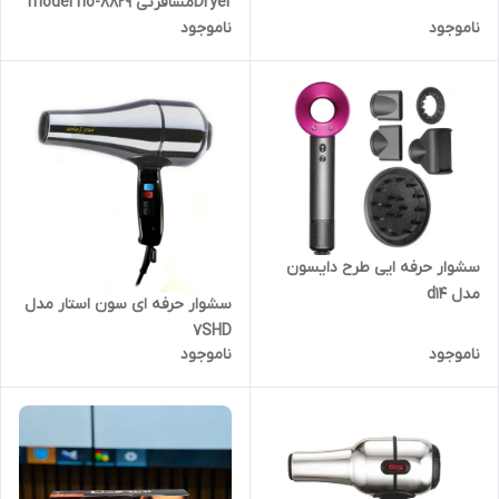
Dryerمسافرتی model no-8829
ناموجود
ناموجود
سشوار حرفه ایی طرح دایسون
مدل d14
سشوار حرفه ای سون استار مدل
7SHD
ناموجود
ناموجود