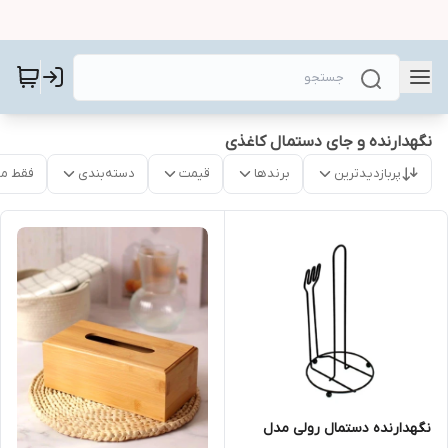
نگهدارنده و جای دستمال کاغذی
پربازدیدترین
برندها
قیمت
دسته‌بندی
فقط م
نگهدارنده دستمال رولی مدل