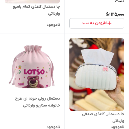
دست
جا دستمال کاغذی تمام بامبو
وارداتی
125,000
افزودن به سبد
ناموجود
دستمال رولی حوله ای طرح
خانواده سناریو وارداتی
جا دستمالی کاغذی صدفی
وارداتی
ناموجود
ناموجود