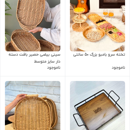
تخته سرو بامبو بزرگ 50 سانتی
سینی بیضی حصیر بافت دسته
دار سایز متوسط
ناموجود
ناموجود