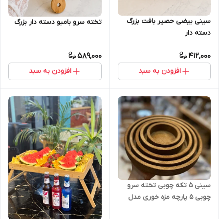
سینی بیضی حصیر بافت بزرگ
تخته سرو بامبو دسته دار بزرگ
دسته دار
589,000
412,000
افزودن به سبد
افزودن به سبد
سینی 5 تکه چوبی تخته سرو
چوبی 5 پارچه مزه خوری مدل
گرد