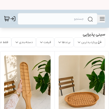
سینی پذیرایی
پربازدیدترین
برندها
قیمت
دسته‌بندی
فقط م