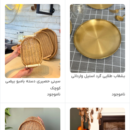
بشقاب طلایی گرد استیل وارداتی
سینی حصیری دسته بامبو بیضی
کوچک
ناموجود
ناموجود