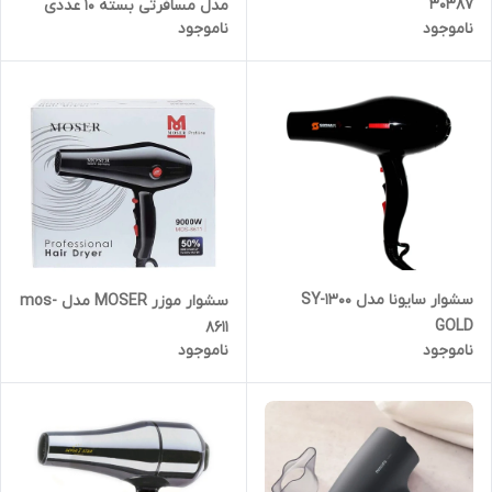
30387
مدل مسافرتی بسته 10 عددی
ناموجود
ناموجود
سشوار سایونا مدل SY-1300
سشوار موزر MOSER مدل mos-
GOLD
8611
ناموجود
ناموجود