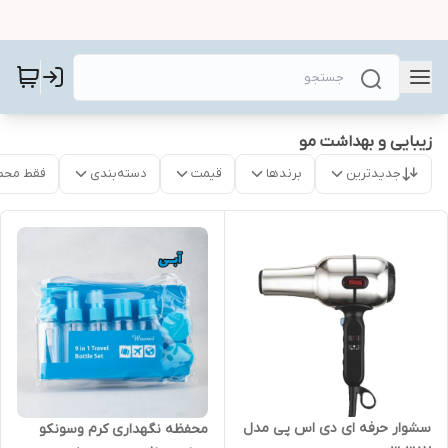
زیبایی و بهداشت مو
جدیدترین
برندها
قیمت
دسته‌بندی
فقط محص
سشوار حرفه ای دی اس پی مدل
محفظه نگهداری کرم وسونکو