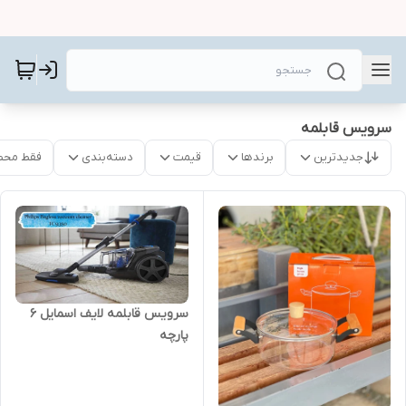
سرویس قابلمه
جدیدترین
برندها
قیمت
دسته‌بندی
فقط محص
سرویس قابلمه لایف اسمایل ۶
پارچه