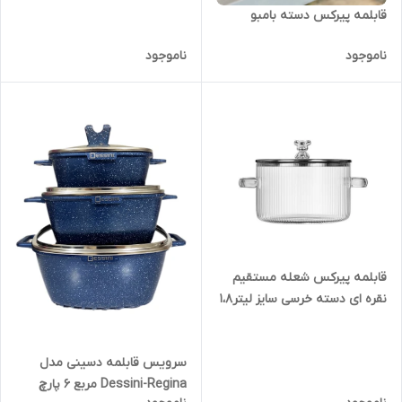
قابلمه پیرکس دسته بامبو
ناموجود
ناموجود
قابلمه پیرکس شعله مستقیم
نقره ای دسته خرسی سایز لیتر1،8
سرویس قابلمه دسینی مدل
Dessini-Regina مربع 6 پارچ