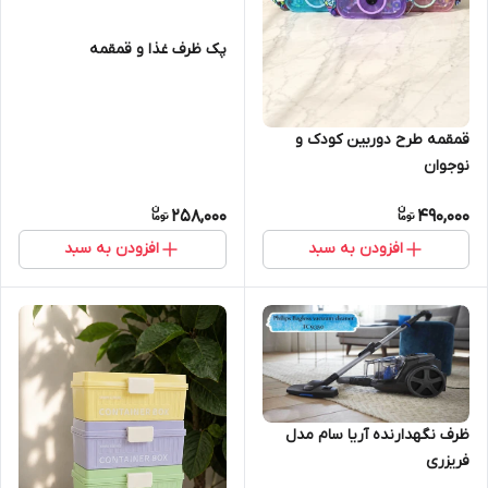
پک ظرف غذا و قمقمه
قمقمه طرح دوربین کودک و
نوجوان
258,000
490,000
افزودن به سبد
افزودن به سبد
ظرف نگهدارنده آریا سام مدل
فریزری