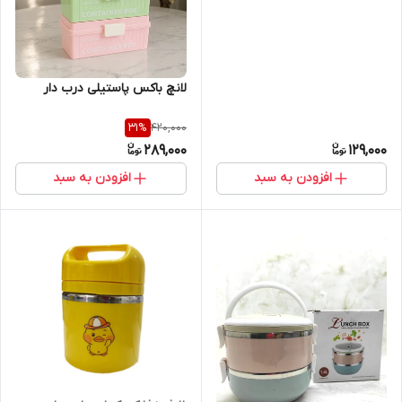
لانچ باکس پاستیلی درب دار
420,000
31
%
289,000
129,000
افزودن به سبد
افزودن به سبد