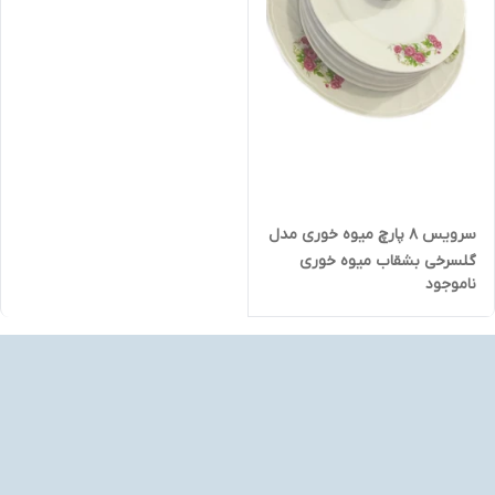
سرویس ۸ پارچ میوه خوری مدل
گلسرخی بشقاب میوه خوری
ناموجود
۶پیش دستی و نمکدان کاملا نو