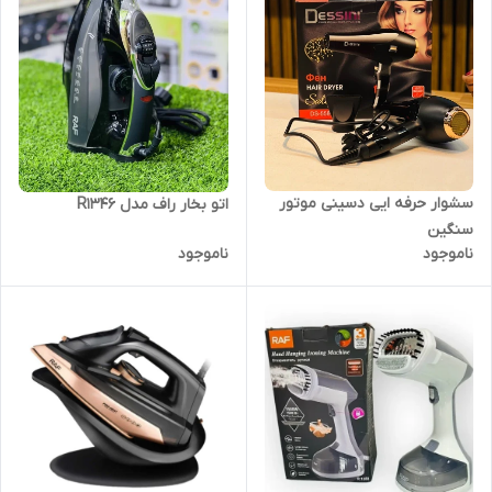
سشوار حرفه ایی دسینی موتور
اتو بخار راف مدل R1346
سنگین
ناموجود
ناموجود