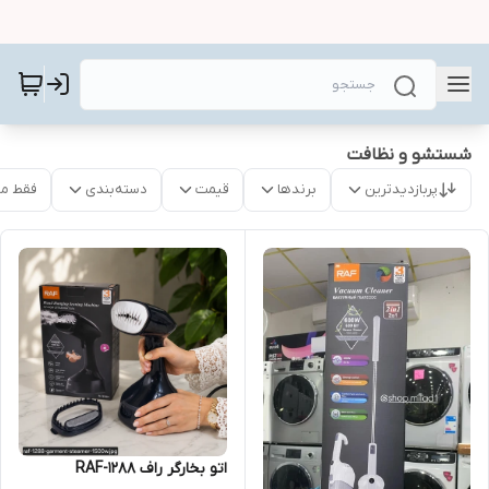
شستشو و نظافت
پربازدیدترین
برندها
قیمت
دسته‌بندی
فقط م
اتو بخارگر راف RAF-1288