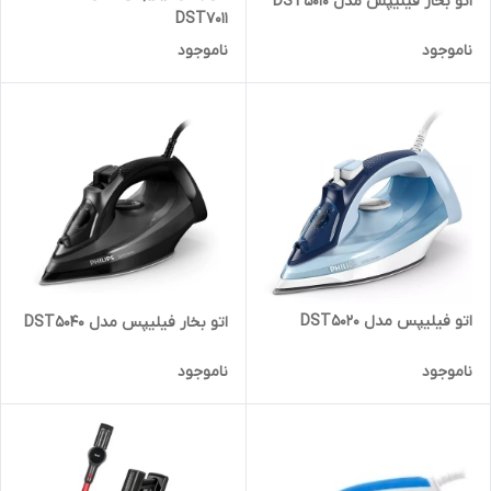
اتو بخار فیلیپس مدل DST5010
DST7011
ناموجود
ناموجود
اتو فیلیپس مدل DST5020
اتو بخار فیلیپس مدل DST5040
ناموجود
ناموجود