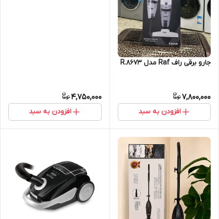
جارو برقی راف Raf مدل R.8673
4,750,000
7,800,000
افزودن به سبد
افزودن به سبد