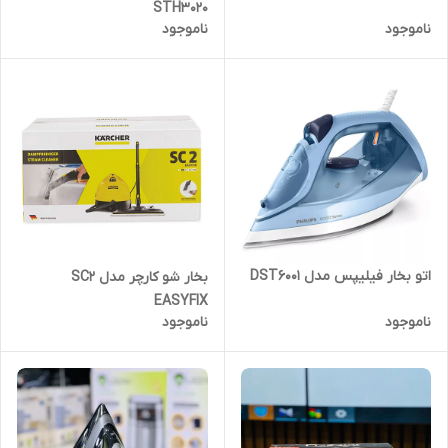
STH3020
ناموجود
ناموجود
اتو بخار فیلیپس مدل DST6001
بخار شو کارچر مدل SC2
EASYFIX
ناموجود
ناموجود