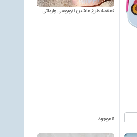
قمقمه طرح ماشین اتوبوسی وارداتی
ناموجود