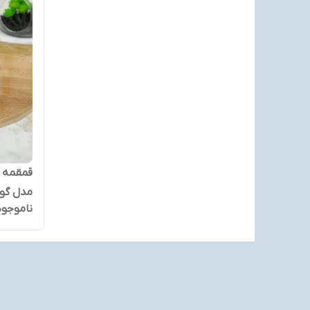
مدل گور
ناموجود