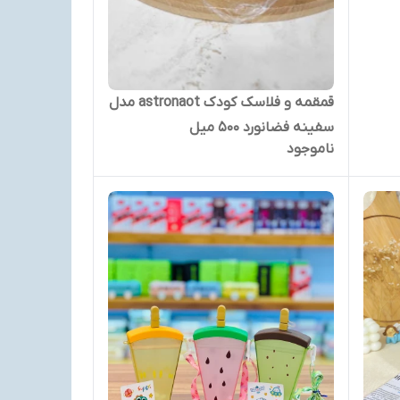
قمقمه و فلاسک کودک astronaot مدل
سفینه فضانورد ۵۰۰ میل
ناموجود