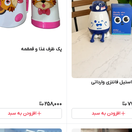
پک ظرف غذا و قمقمه
ستیل فانتزی وارداتی
258,000
7
افزودن به سبد
افزودن به سبد