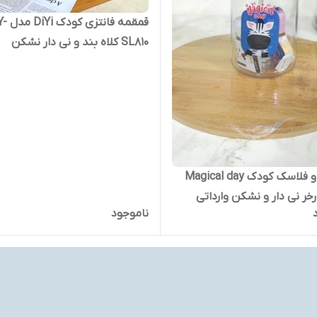
قمقمه فانتزی 
SL810 کلاه بند و نی دار نشکن
قمقمه و فلاسک کودک Magical day
خر نی دار و نشکن وارداتی
ناموجود