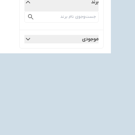
برند
موجودی