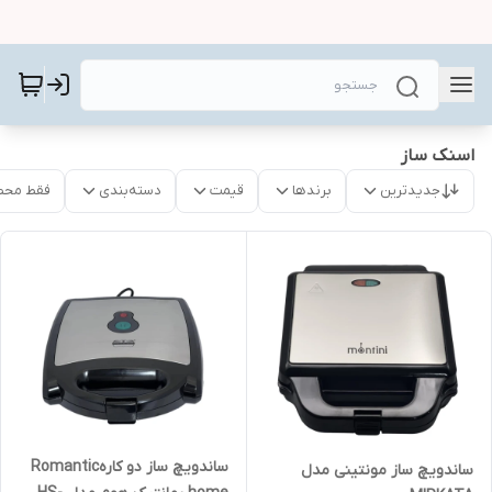
اسنک ساز
جدیدترین
برندها
قیمت
دسته‌بندی
فقط محص
ساندویچ ساز دو کارهRomantic
ساندویچ ساز مونتینی مدل