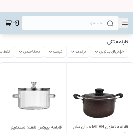
قابلمه تکی
پربازدیدترین
برندها
قیمت
دسته‌بندی
فقط م
قابلمه تفلون MILAN میلان سایز
قابلمه پیرکس شعله مستقیم