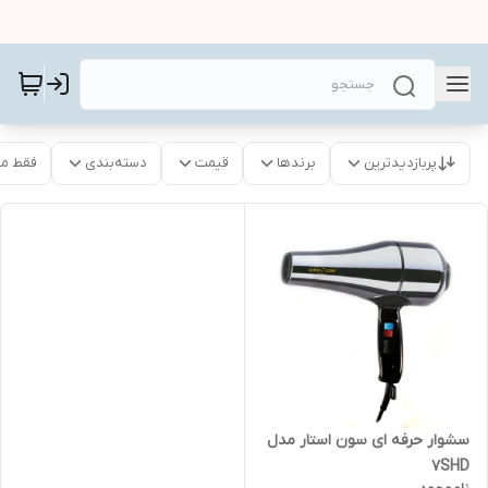
پربازدیدترین
برندها
قیمت
دسته‌بندی
فقط م
سشوار حرفه ای سون استار مدل
7SHD