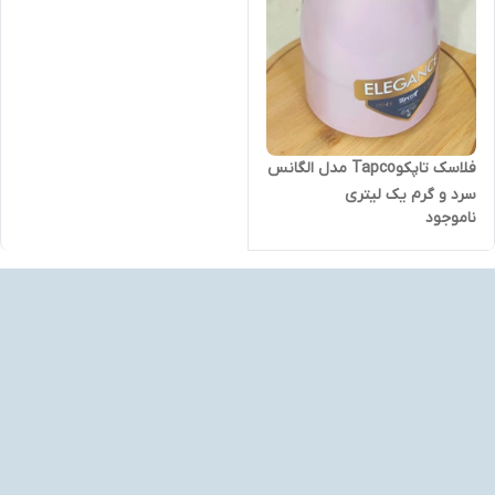
فلاسک تاپکوTapco مدل الگانس
سرد و گرم یک لیتری
ناموجود