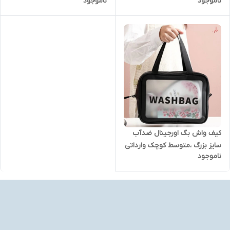
ناموجود
ناموجود
کیف واش بگ اورجینال ضدآب
سایز بزرگ ،متوسط کوچک وارداتی
ناموجود