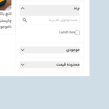
برند
چاپستیک وار
ناموجود
Lunch box
موجودی
محدوده قیمت