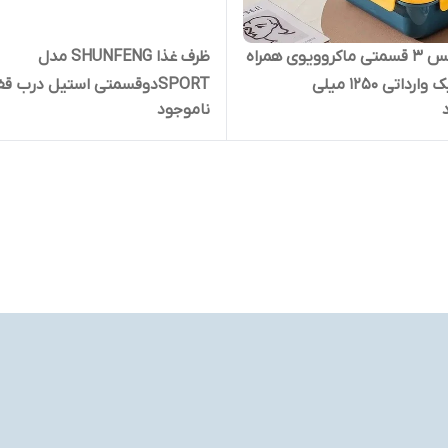
لانچ باکس ۳ قسمتی ماکروویوی همراه
ظرف غذا SHUNFENG مدل
داتی ۱۲۵۰ میلی
SPORTدوقسمتی استیل درب قفلی
ناموجود