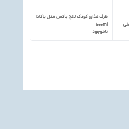
ظرف غذای کودک لانچ باکس مدل یاکادا
1000ml
ناموجود