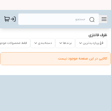
ظرف فانتزی
پربازدیدترین
برندها
دسته‌بندی
فقط محصولات موجو
کالایی در این صفحه موجود نیست